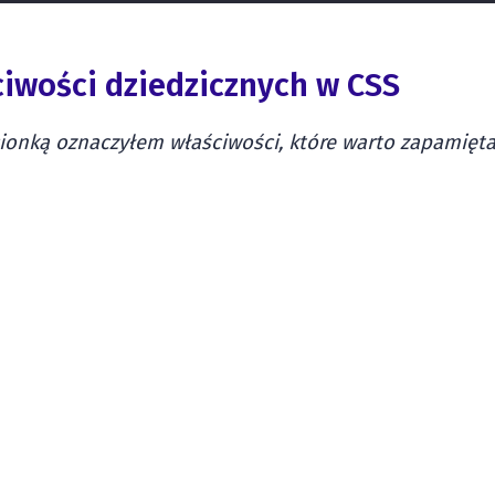
ciwości dziedzicznych w CSS
onką oznaczyłem właściwości, które warto zapamiętać