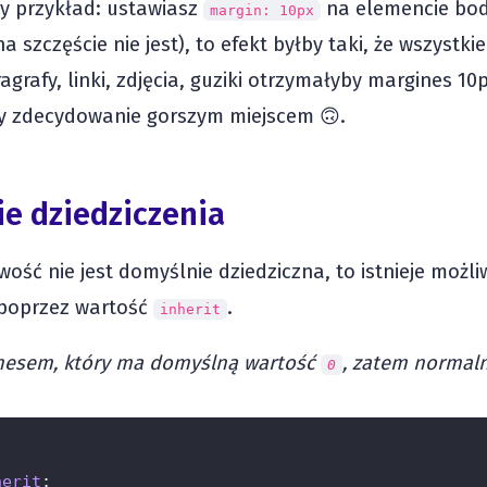
y przykład: ustawiasz
na elemencie bo
margin: 10px
na szczęście nie jest), to efekt byłby taki, że wszystk
agrafy, linki, zdjęcia, guziki otrzymałyby margines 10
by zdecydowanie gorszym miejscem 🙃.
e dziedziczenia
iwość nie jest domyślnie dziedziczna, to istnieje moż
a poprzez wartość
.
inherit
inesem, który ma domyślną wartość
, zatem normaln
0
herit
;