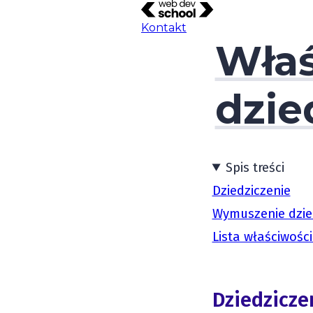
Kontakt
Właś
dzie
Spis treści
Dziedziczenie
Wymuszenie dzie
Lista właściwośc
Dziedzicze