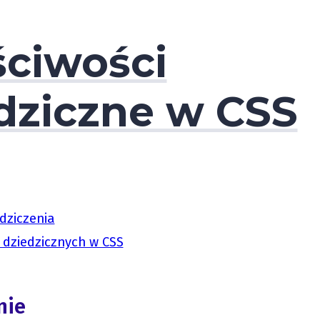
ciwości
dziczne w CSS
dziczenia
i dziedzicznych w CSS
nie