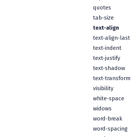
quotes
tab-size
text-align
text-align-last
text-indent
text-justify
text-shadow
text-transform
visibility
white-space
widows
word-break
word-spacing