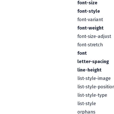
font-size
font-style
font-variant
font-weight
font-size-adjust
font-stretch
font
letter-spacing
line-height
list-style-image
list-style-positio
list-style-type
list-style
orphans