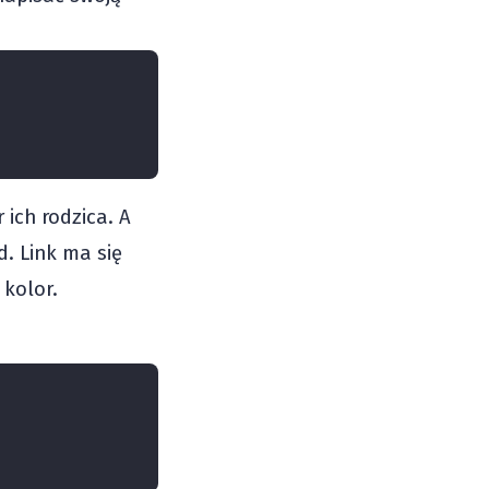
 ich rodzica. A
d. Link ma się
 kolor.